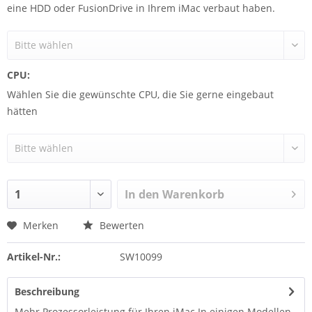
eine HDD oder FusionDrive in Ihrem iMac verbaut haben.
CPU:
Wählen Sie die gewünschte CPU, die Sie gerne eingebaut
hätten
In den
Warenkorb
Merken
Bewerten
Artikel-Nr.:
SW10099
Beschreibung
Mehr Prozessorleistung für Ihren iMac In einigen Modellen