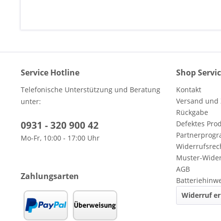
Service Hotline
Shop Servi
Telefonische Unterstützung und Beratung
Kontakt
Versand und
unter:
Rückgabe
0931 - 320 900 42
Defektes Pro
Partnerprog
Mo-Fr, 10:00 - 17:00 Uhr
Widerrufsrec
Muster-Wider
AGB
Zahlungsarten
Batteriehinw
Widerruf er