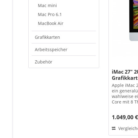
Mac mini
Mac Pro 6.1
MacBook Air
Grafikkarten
Arbeitsspeicher
Zubehör
iMac 27" 2
Grafikkar
Apple iMac 2
ein generalü
wahlweise ein
Core mit 8 T
1.049,00 
Vergleic