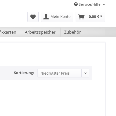
Service/Hilfe
Mein Konto
0,00 € *
ikkarten
Arbeitsspeicher
Zubehör
Sortierung: