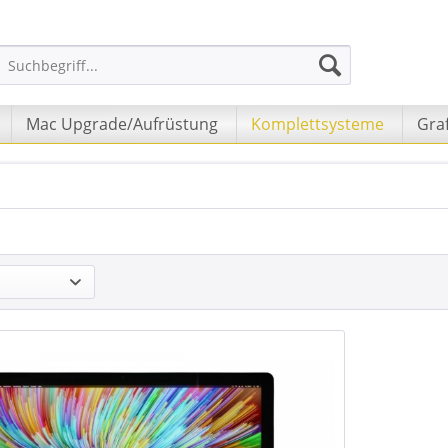
Mac Upgrade/Aufrüstung
Komplettsysteme
Graf