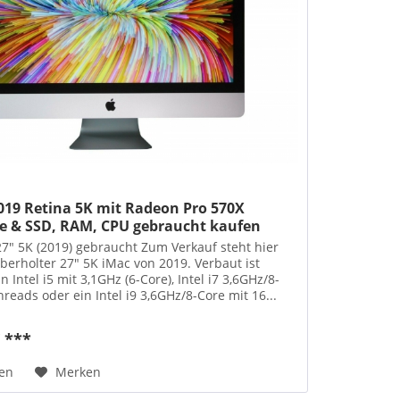
019 Retina 5K mit Radeon Pro 570X
te & SSD, RAM, CPU gebraucht kaufen
7" 5K (2019) gebraucht Zum Verkauf steht hier
berholter 27" 5K iMac von 2019. Verbaut ist
 Intel i5 mit 3,1GHz (6-Core), Intel i7 3,6GHz/8-
hreads oder ein Intel i9 3,6GHz/8-Core mit 16...
€ ***
hen
Merken