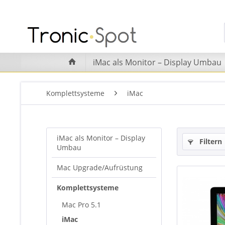
iMac als Monitor – Display Umbau
Komplettsysteme
iMac
iMac als Monitor – Display
Filtern
Umbau
Mac Upgrade/Aufrüstung
Komplettsysteme
Mac Pro 5.1
iMac