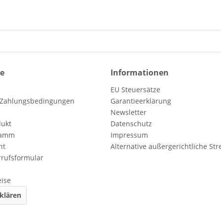
ce
Informationen
EU Steuersätze
 Zahlungsbedingungen
Garantieerklärung
Newsletter
dukt
Datenschutz
ramm
Impressum
ht
Alternative außergerichtliche Str
rufsformular
eise
klären