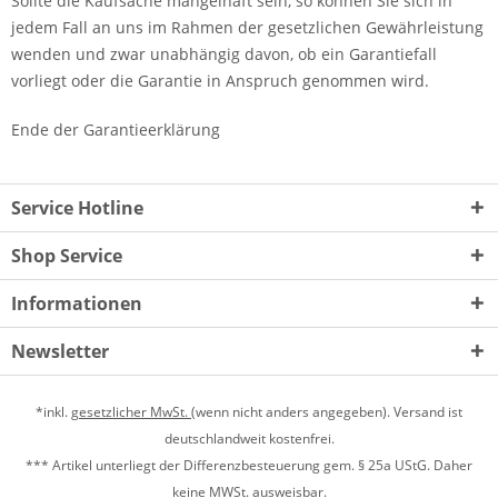
Sollte die Kaufsache mangelhaft sein, so können Sie sich in
jedem Fall an uns im Rahmen der gesetzlichen Gewährleistung
wenden und zwar unabhängig davon, ob ein Garantiefall
vorliegt oder die Garantie in Anspruch genommen wird.
Ende der Garantieerklärung
Service Hotline
Shop Service
Informationen
Newsletter
*inkl.
gesetzlicher MwSt.
(wenn nicht anders angegeben). Versand ist
deutschlandweit kostenfrei.
*** Artikel unterliegt der Differenzbesteuerung gem. § 25a UStG. Daher
keine MWSt. ausweisbar.