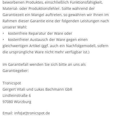
beworbenen Produktes, einschließlich Funktionsfähigkeit,
Material- oder Produktionsfehler. Sollte während der
Garantiezeit ein Mangel auftreten, so gewähren wir Ihnen im
Rahmen dieser Garantie eine der folgenden Leistungen nach
unserer Wahl:
• kostenfreie Reparatur der Ware oder
• kostenfreier Austausch der Ware gegen einen
gleichwertigen Artikel (ggf. auch ein Nachfolgemodell, sofern
die ursprüngliche Ware nicht mehr verfügbar ist.)
Im Garantiefall wenden Sie sich bitte an uns als
Garantiegeber:
Tronicspot
Gergert Vitali und Lukas Bachmann GbR
Lindleinstraße 6
97080 Würzburg
Email: info[at]tronicspot.de