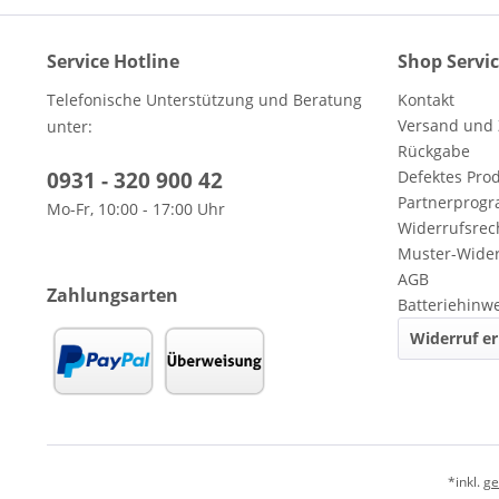
Service Hotline
Shop Servi
Telefonische Unterstützung und Beratung
Kontakt
Versand und
unter:
Rückgabe
0931 - 320 900 42
Defektes Pro
Partnerprog
Mo-Fr, 10:00 - 17:00 Uhr
Widerrufsrec
Muster-Wider
AGB
Zahlungsarten
Batteriehinw
Widerruf er
*inkl.
ge