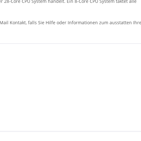
r 28-Core CPU System handelt. Ein 8-Core CPU System taktet alle
Mail Kontakt, falls Sie Hilfe oder Informationen zum ausstatten Ihr