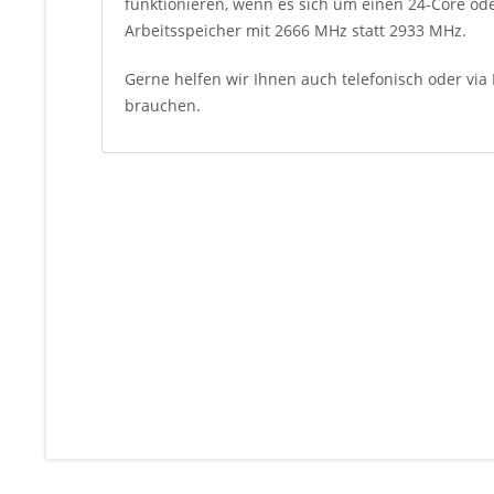
funktionieren, wenn es sich um einen 24-Core ode
Arbeitsspeicher mit 2666 MHz statt 2933 MHz.
Gerne helfen wir Ihnen auch telefonisch oder via 
brauchen.