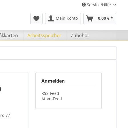
Service/Hilfe
Mein Konto
0,00 € *
ikkarten
Arbeitsspeicher
Zubehör
Anmelden
)
RSS-Feed
Atom-Feed
ro 7.1