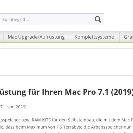
Mac Upgrade/Aufrüstung
Komplettsysteme
Graf
stung für Ihren Mac Pro 7.1 (2019
 7.1 von 2019!
tsspeicher bzw. RAM KITS für den Selbsteinbau, die mit dem Mac P
Sie, dass beim Maximum von 1,5 Terrabyte die Arbeitsspeicher nur