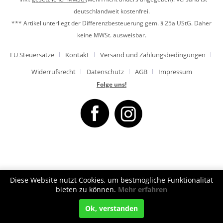
deutschlandweit kostenfrei.
*** Artikel unterliegt der Differenzbesteuerung gem. § 25a UStG. Daher
keine MWSt. ausweisbar.
EU Steuersätze
Kontakt
Versand und Zahlungsbedingungen
Widerrufsrecht
Datenschutz
AGB
Impressum
Folge uns!
Diese Website nutzt Cookies, um bestmögliche Funktionalität
bieten zu können.
Mehr erfahren
Ok, verstanden