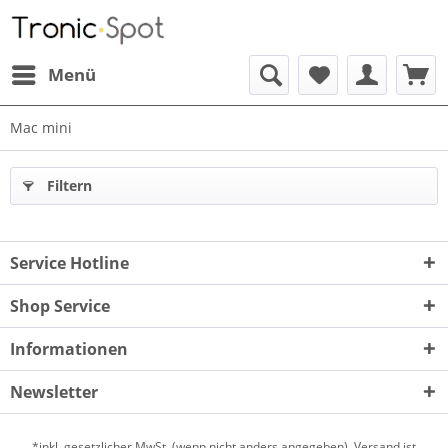
Menü
Mac mini
Filtern
Service Hotline
Shop Service
Informationen
Newsletter
*inkl.
gesetzlicher MwSt.
(wenn nicht anders angegeben). Versand ist